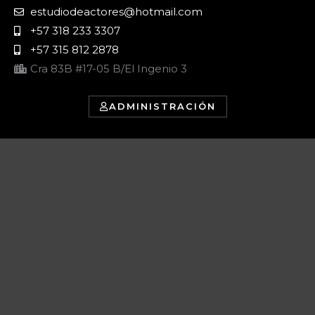
estudiodeactores@hotmail.com
+57 318 233 3307
+57 315 812 2878
Cra 83B #17-05 B/El Ingenio 3
ADMINISTRACIÓN