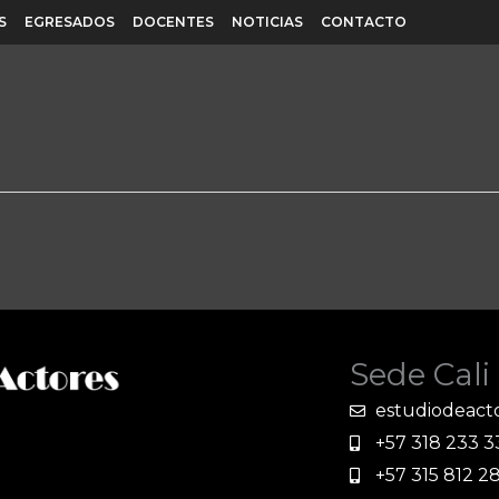
S
EGRESADOS
DOCENTES
NOTICIAS
CONTACTO
Sede Cali
estudiodeact
+57 318 233 
+57 315 812 2