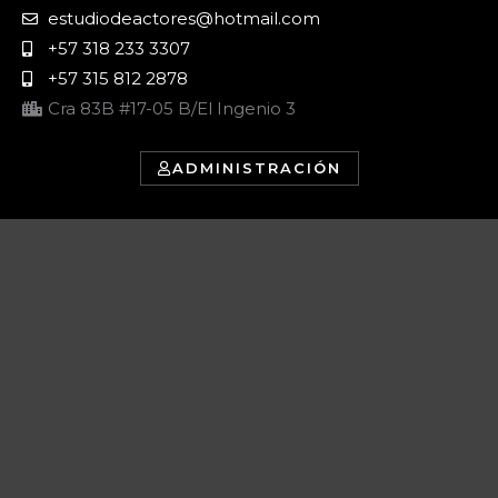
estudiodeactores@hotmail.com
+57 318 233 3307
+57 315 812 2878
Cra 83B #17-05 B/El Ingenio 3
ADMINISTRACIÓN