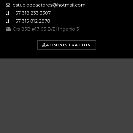
estudiodeactores@hotmail.com
+57 318 233 3307
+57 315 812 2878
Cra 83B #17-05 B/El Ingenio 3
ADMINISTRACIÓN