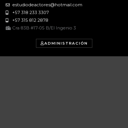
estudiodeactores@hotmail.com
+57 318 233 3307
+57 315 812 2878
Cra 83B #17-05 B/El Ingenio 3
ADMINISTRACIÓN