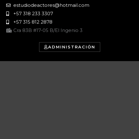
estudiodeactores@hotmail.com
+57 318 233 3307
+57 315 812 2878
Cra 83B #17-05 B/El Ingenio 3
ADMINISTRACIÓN