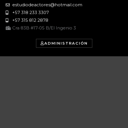
estudiodeactores@hotmail.com
+57 318 233 3307
+57 315 812 2878
Cra 83B #17-05 B/El Ingenio 3
ADMINISTRACIÓN