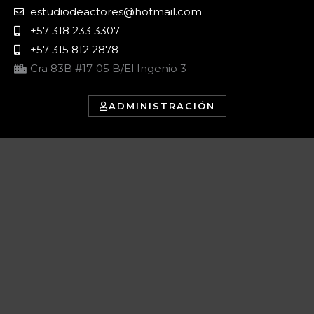
estudiodeactores@hotmail.com
+57 318 233 3307
+57 315 812 2878
Cra 83B #17-05 B/El Ingenio 3
ADMINISTRACIÓN