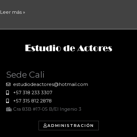
Leer más »
Sede Cali
estudiodeactores@hotmail.com
+57 318 233 3307
+57 315 812 2878
Cra 83B #17-05 B/El Ingenio 3
ADMINISTRACIÓN